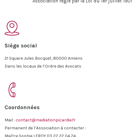
Association régie par la Loi
du 1er juillet 1901
Siège social
21 Square Jules Bocquet, 80000 Amiens
Dans les locaux de l’Ordre des Avocats
Coordonnées
Mail :
contact@mediationpicardie.fr
Permanent de l’Association à contacter :
Maître Sophie LEROY 03 22 22 04 24